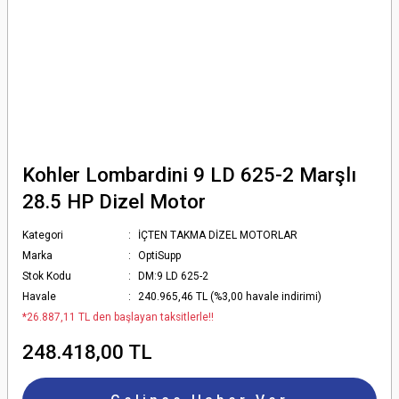
Kohler Lombardini 9 LD 625-2 Marşlı
28.5 HP Dizel Motor
Kategori
İÇTEN TAKMA DİZEL MOTORLAR
Marka
OptiSupp
Stok Kodu
DM:9 LD 625-2
Havale
240.965,46 TL (%3,00 havale indirimi)
*26.887,11 TL den başlayan taksitlerle!!
248.418,00 TL