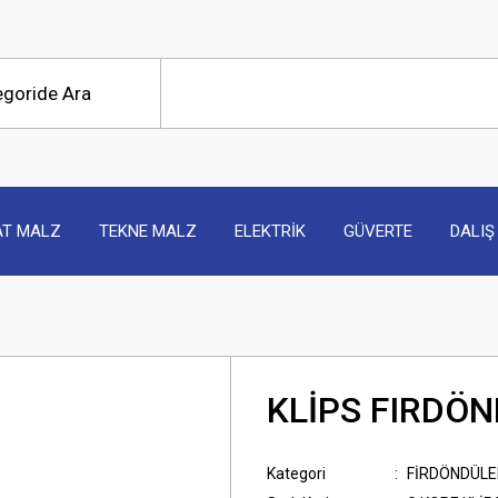
AT MALZ
TEKNE MALZ
ELEKTRİK
GÜVERTE
DALIŞ
KLİPS FIRDÖ
Kategori
FİRDÖNDÜLE