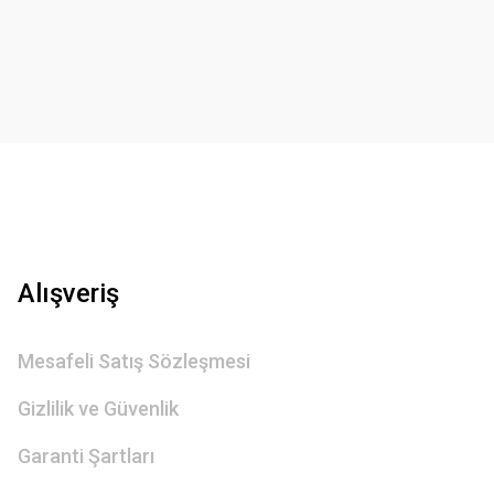
Gönder
Alışveriş
Mesafeli Satış Sözleşmesi
Gizlilik ve Güvenlik
Garanti Şartları