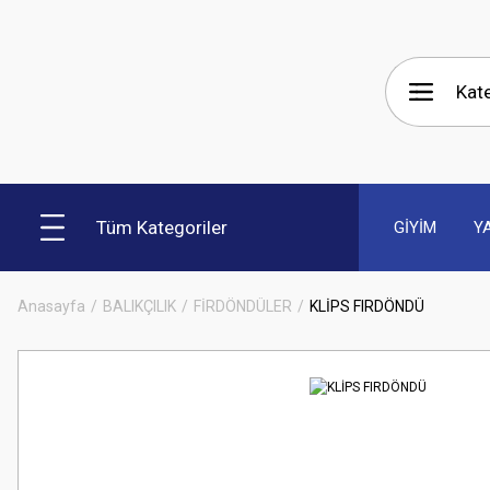
Tüm Kategoriler
GİYİM
Y
Anasayfa
BALIKÇILIK
FİRDÖNDÜLER
KLİPS FIRDÖNDÜ