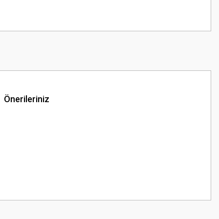
Önerileriniz
z.