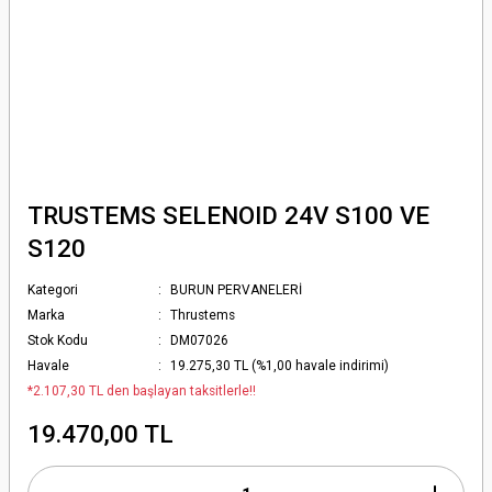
TRUSTEMS SELENOID 24V S100 VE
S120
Kategori
BURUN PERVANELERİ
Marka
Thrustems
Stok Kodu
DM07026
Havale
19.275,30 TL (%1,00 havale indirimi)
*2.107,30 TL den başlayan taksitlerle!!
19.470,00 TL