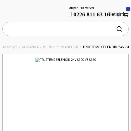
Müşteri Hizmetleri
0226 811 63 16
İletişim
Anasayfa
KUMANDA
BURUN PERVANELERİ
TRUSTEMS SELENOID 24V S10