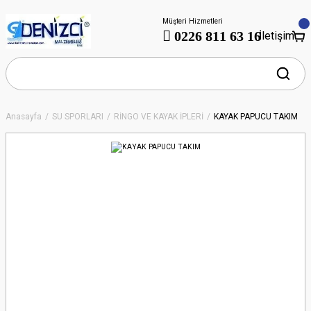
Müşteri Hizmetleri
0226 811 63 16
İletişim
Anasayfa
SU SPORLARI
RİNGO VE KAYAK İPLERİ
KAYAK PAPUCU TAKIM