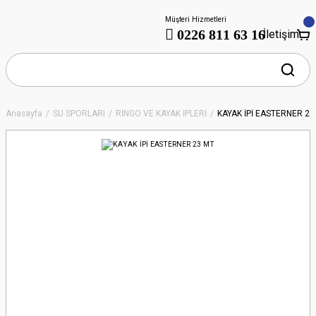
Müşteri Hizmetleri
0226 811 63 16
İletişim
Anasayfa
SU SPORLARI
RİNGO VE KAYAK İPLERİ
KAYAK İPİ EASTERNER 23