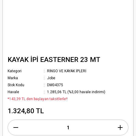
KAYAK İPİ EASTERNER 23 MT
Kategori
RİNGO VE KAYAK İPLERİ
Marka
Jobe
Stok Kodu
DM04375
Havale
1.285,06 TL (%3,00 havale indirimi)
*143,39 TL den başlayan taksitlerle!!
1.324,80 TL