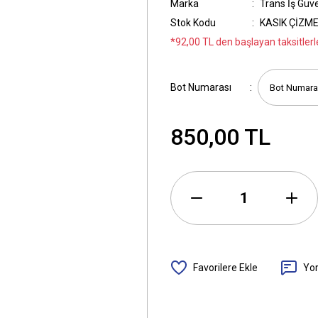
Marka
Trans İş Güve
Stok Kodu
KASIK ÇİZM
*92,00 TL den başlayan taksitlerle
Bot Numarası
850,00 TL
Yo