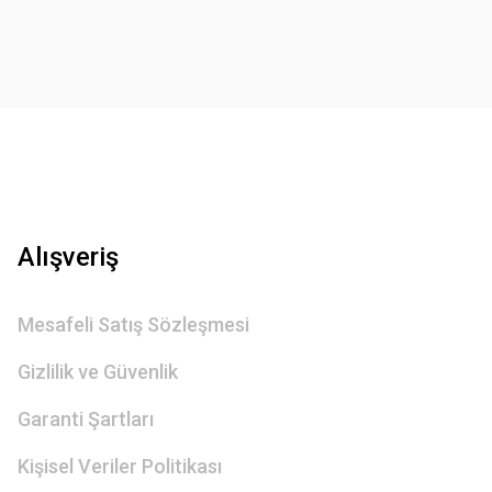
Gönder
Alışveriş
Mesafeli Satış Sözleşmesi
Gizlilik ve Güvenlik
Garanti Şartları
Kişisel Veriler Politikası