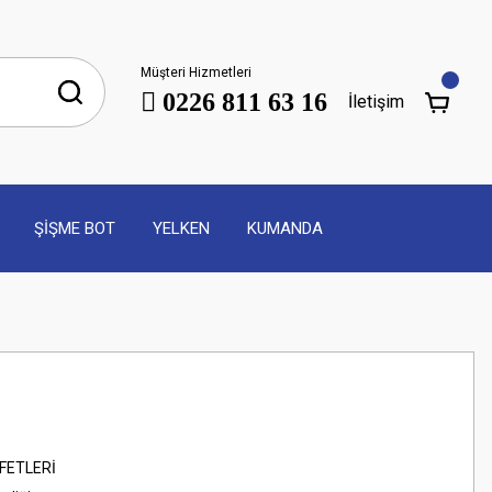
Müşteri Hizmetleri
0226 811 63 16
İletişim
ŞİŞME BOT
YELKEN
KUMANDA
AFETLERİ