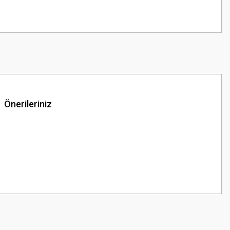
Önerileriniz
z.