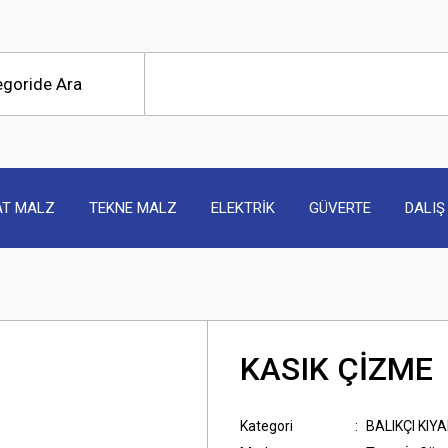
AT MALZ
TEKNE MALZ
ELEKTRİK
GÜVERTE
DALIŞ
KASIK ÇİZME
Kategori
BALIKÇI KIY