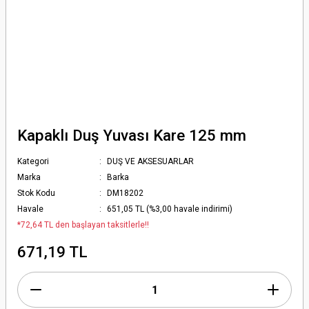
Kapaklı Duş Yuvası Kare 125 mm
Kategori
DUŞ VE AKSESUARLAR
Marka
Barka
Stok Kodu
DM18202
Havale
651,05 TL (%3,00 havale indirimi)
*72,64 TL den başlayan taksitlerle!!
671,19 TL