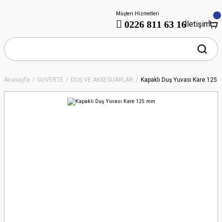
Müşteri Hizmetleri
0226 811 63 16
İletişim
Anasayfa
GÜVERTE
DUŞ VE AKSESUARLAR
Kapaklı Duş Yuvası Kare 125