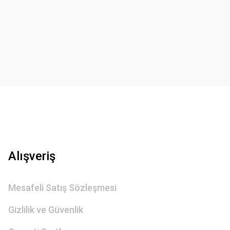
Gönder
Alışveriş
Mesafeli Satış Sözleşmesi
Gizlilik ve Güvenlik