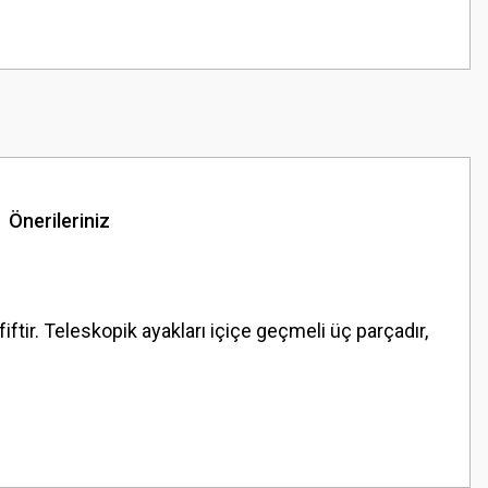
Önerileriniz
tir. Teleskopik ayakları içiçe geçmeli üç parçadır,
z.