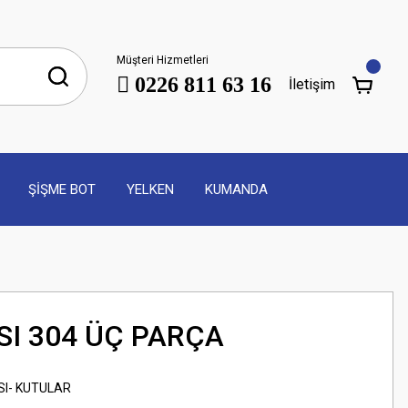
Müşteri Hizmetleri
0226 811 63 16
İletişim
ŞİŞME BOT
YELKEN
KUMANDA
SI 304 ÜÇ PARÇA
SI- KUTULAR