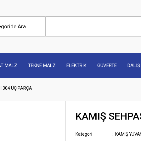
AT MALZ
TEKNE MALZ
ELEKTRİK
GÜVERTE
DALIŞ
I 304 ÜÇ PARÇA
KAMIŞ SEHPA
Kategori
KAMIŞ YUVA