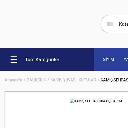
Tüm Kategoriler
GİYİM
Y
Anasayfa
BALIKÇILIK
KAMIŞ YUVASI- KUTULAR
KAMIŞ SEHPAS