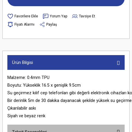
Yorum Yap
Tavsiye Et
Fiyatı Alarmı
Paylaş
Ürün Bilgisi
Malzeme: 0.4mm TPU
Boyutu: Yükseklik 16.5 x genişlik 9.5cm
Su geçirmez kılıf cep telefonları gibi değerli elektronik cihazları k
Bir derinlik 5m de 30 dakika dayanacak şekilde yüksek su geçirmez
Çıkarılabilir askı
Siyah ve beyaz renk