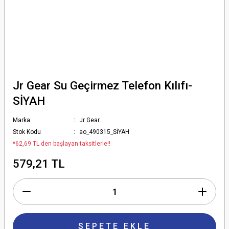
Jr Gear Su Geçirmez Telefon Kılıfı-
SİYAH
Marka
Jr Gear
Stok Kodu
ao_490315_SİYAH
*62,69 TL den başlayan taksitlerle!!
579,21 TL
SEPETE EKLE