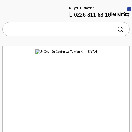
Müşteri Hizmetleri
0226 811 63 16
İletişim