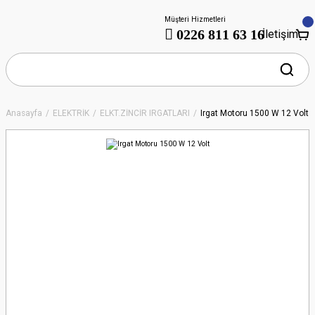
Müşteri Hizmetleri
0226 811 63 16
İletişim
Anasayfa
ELEKTRİK
ELKT.ZİNCİR IRGATLARI
Irgat Motoru 1500 W 12 Volt