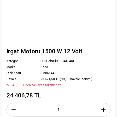
Irgat Motoru 1500 W 12 Volt
Kategori
ELKT.ZİNCİR IRGATLARI
Marka
Bada
Stok Kodu
DM06644
Havale
23.674,58 TL (%3,00 havale indirimi)
*2.641,63 TL den başlayan taksitlerle!!
24.406,78 TL