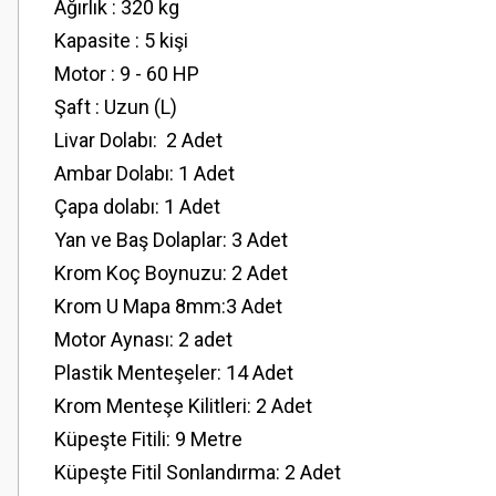
Ağırlık : 320 kg
Kapasite : 5 kişi
Motor : 9 - 60 HP
Şaft : Uzun (L)
Livar Dolabı: 2 Adet
Ambar Dolabı: 1 Adet
Çapa dolabı: 1 Adet
Yan ve Baş Dolaplar: 3 Adet
Krom Koç Boynuzu: 2 Adet
Krom U Mapa 8mm:3 Adet
Motor Aynası: 2 adet
Plastik Menteşeler: 14 Adet
Krom Menteşe Kilitleri: 2 Adet
Küpeşte Fitili: 9 Metre
Küpeşte Fitil Sonlandırma: 2 Adet