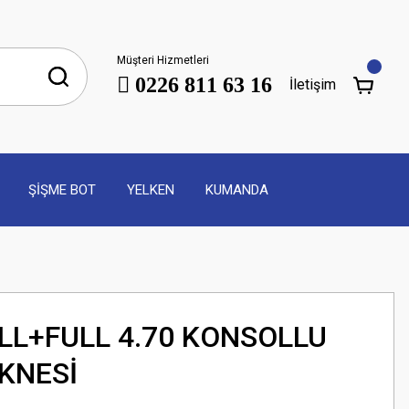
Müşteri Hizmetleri
0226 811 63 16
İletişim
ŞİŞME BOT
YELKEN
KUMANDA
LL+FULL 4.70 KONSOLLU
EKNESİ