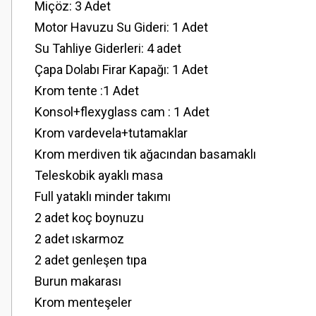
Miçöz: 3 Adet
Motor Havuzu Su Gideri: 1 Adet
Su Tahliye Giderleri: 4 adet
Çapa Dolabı Firar Kapağı: 1 Adet
Krom tente :1 Adet
Konsol+flexyglass cam : 1 Adet
Krom vardevela+tutamaklar
Krom merdiven tik ağacından basamaklı
Teleskobik ayaklı masa
Full yataklı minder takımı
2 adet koç boynuzu
2 adet ıskarmoz
2 adet genleşen tıpa
Burun makarası
Krom menteşeler