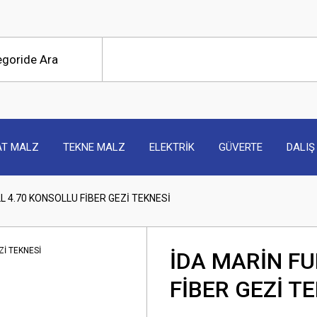
AT MALZ
TEKNE MALZ
ELEKTRİK
GÜVERTE
DALIŞ
L 4.70 KONSOLLU FİBER GEZİ TEKNESİ
İDA MARİN FU
FİBER GEZİ T