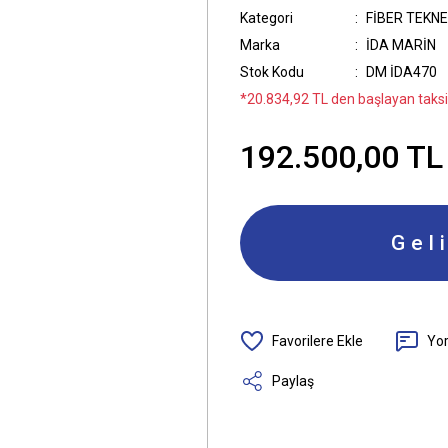
Kategori
FİBER TEKN
Marka
İDA MARİN
Stok Kodu
DM İDA470
*20.834,92 TL den başlayan taksit
192.500,00 TL
Gel
Yo
Paylaş