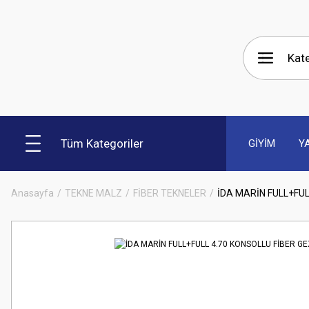
Tüm Kategoriler
GİYİM
Y
Anasayfa
TEKNE MALZ
FİBER TEKNELER
İDA MARİN FULL+FUL