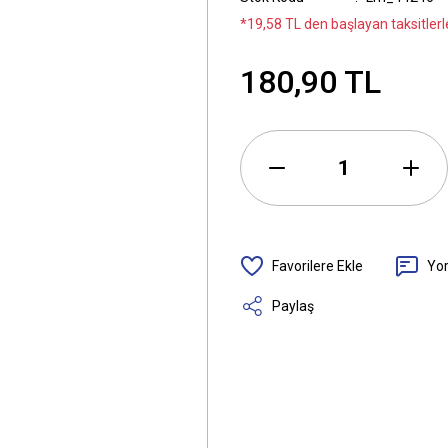
*19,58 TL den başlayan taksitlerle
180,90 TL
Yo
Paylaş