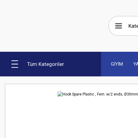
Tüm Kategoriler
GİYİM
Y