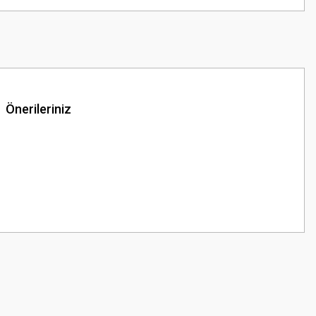
Önerileriniz
z.