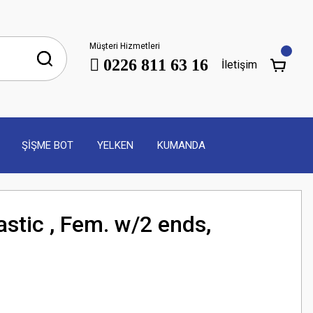
Müşteri Hizmetleri
0226 811 63 16
İletişim
ŞİŞME BOT
YELKEN
KUMANDA
stic , Fem. w/2 ends,