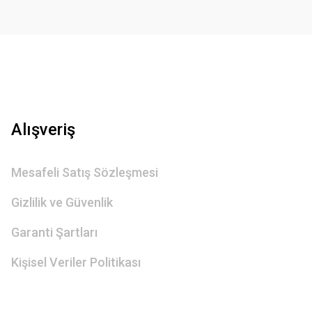
Gönder
Alışveriş
Mesafeli Satış Sözleşmesi
Gizlilik ve Güvenlik
Garanti Şartları
Kişisel Veriler Politikası