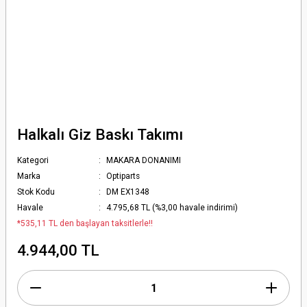
Halkalı Giz Baskı Takımı
Kategori
MAKARA DONANIMI
Marka
Optiparts
Stok Kodu
DM EX1348
Havale
4.795,68 TL (%3,00 havale indirimi)
*535,11 TL den başlayan taksitlerle!!
4.944,00 TL