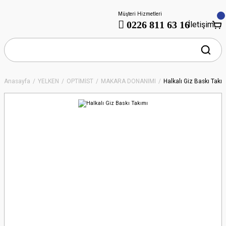
Müşteri Hizmetleri
0226 811 63 16
İletişim
Anasayfa
YELKEN
OPTİMİST
MAKARA DONANIMI
Halkalı Giz Baskı Takı