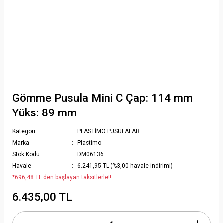
Gömme Pusula Mini C Çap: 114 mm
Yüks: 89 mm
Kategori
PLASTİMO PUSULALAR
Marka
Plastimo
Stok Kodu
DM06136
Havale
6.241,95 TL (%3,00 havale indirimi)
*696,48 TL den başlayan taksitlerle!!
6.435,00 TL