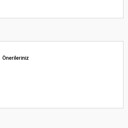
Önerileriniz
z.