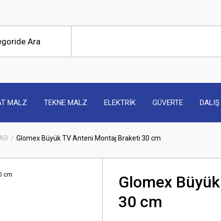
AT MALZ
TEKNE MALZ
ELEKTRİK
GÜVERTE
DALIŞ
AR
Glomex Büyük TV Anteni Montaj Braketi 30 cm
Glomex Büyük 
30 cm