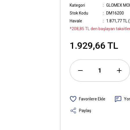
Kategori
GLOMEX MO
Stok Kodu
DM16200
Havale
1.871,77 TL (
*208,85 TL den başlayan taksitler
1.929,66 TL
Yo
Paylaş