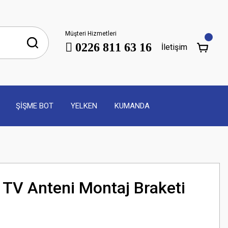
Müşteri Hizmetleri
0226 811 63 16
İletişim
ŞİŞME BOT
YELKEN
KUMANDA
TV Anteni Montaj Braketi