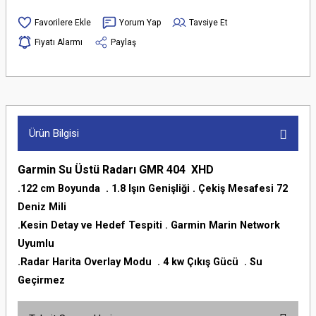
Yorum Yap
Tavsiye Et
Fiyatı Alarmı
Paylaş
Ürün Bilgisi
Garmin Su Üstü Radarı GMR 404 XHD
.122 cm Boyunda . 1.8 Işın Genişliği . Çekiş Mesafesi 72
Deniz Mili
.Kesin Detay ve Hedef Tespiti . Garmin Marin Network
Uyumlu
.Radar Harita Overlay Modu . 4 kw Çıkış Gücü . Su
Geçirmez