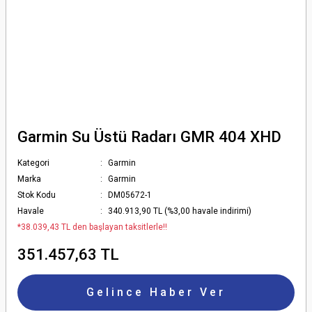
Garmin Su Üstü Radarı GMR 404 XHD
Kategori
Garmin
Marka
Garmin
Stok Kodu
DM05672-1
Havale
340.913,90 TL (%3,00 havale indirimi)
*38.039,43 TL den başlayan taksitlerle!!
351.457,63 TL
Gelince Haber Ver