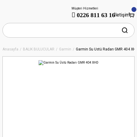
Müşteri Hizmetleri
0226 811 63 16
İletişim
Anasayfa
BALIK BULUCULAR
Garmin
Garmin Su Üstü Radarı GMR 404 XH