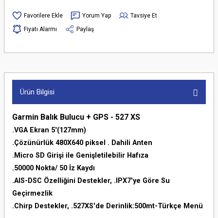
Yorum Yap
Tavsiye Et
Fiyatı Alarmı
Paylaş
Ürün Bilgisi
Garmin Balık Bulucu + GPS - 527 XS
.VGA Ekran 5"(127mm)
.Çözünürlük 480X640 piksel . Dahili Anten
.Micro SD Girişi ile Genişletilebilir Hafıza
.50000 Nokta/ 50 İz Kaydı
.AIS-DSC Özelliğini Destekler, .IPX7'ye Göre Su
Geçirmezlik
.Chirp Destekler, .527XS'de Derinlik:500mt-Türkçe Menü