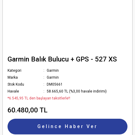
Garmin Balık Bulucu + GPS - 527 XS
Kategori
Garmin
Marka
Garmin
Stok Kodu
DM05661
Havale
58.665,60 TL (%3,00 havale indirimi)
*6.545,95 TL den başlayan taksitlerle!!
60.480,00 TL
Gelince Haber Ver