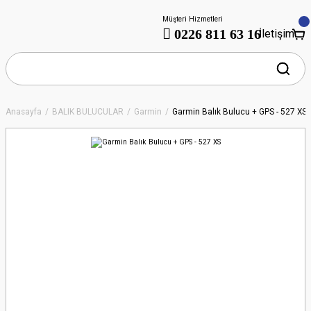
Müşteri Hizmetleri
0226 811 63 16
İletişim
Anasayfa
BALIK BULUCULAR
Garmin
Garmin Balık Bulucu + GPS - 527 XS