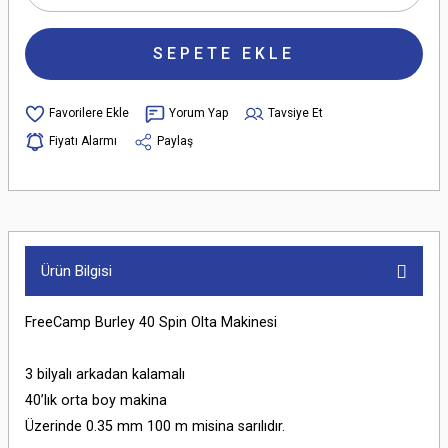
SEPETE EKLE
Yorum Yap
Tavsiye Et
Fiyatı Alarmı
Paylaş
Ürün Bilgisi
FreeCamp Burley 40 Spin Olta Makinesi
3 bilyalı arkadan kalamalı
40’lık orta boy makina
Üzerinde 0.35 mm 100 m misina sarılıdır.