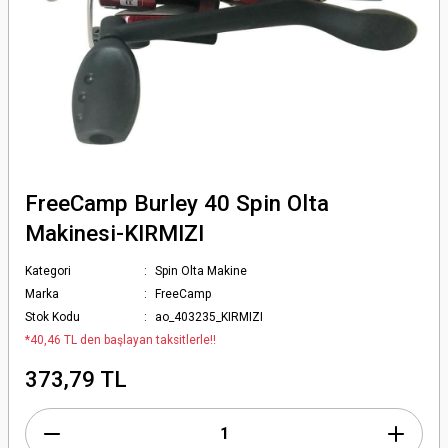
FreeCamp Burley 40 Spin Olta
Makinesi-KIRMIZI
Kategori
Spin Olta Makine
Marka
FreeCamp
Stok Kodu
ao_403235_KIRMIZI
*40,46 TL den başlayan taksitlerle!!
373,79 TL