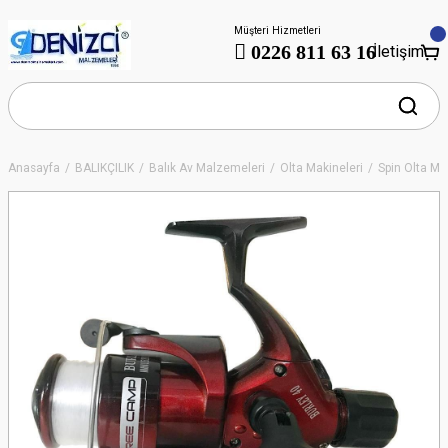
Müşteri Hizmetleri
0226 811 63 16
İletişim
Anasayfa
BALIKÇILIK
Balık Av Malzemeleri
Olta Makineleri
Spin Olta Ma