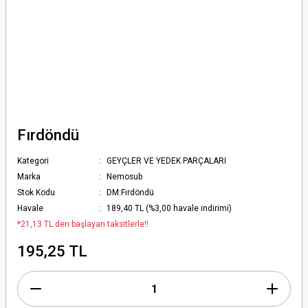
Fırdöndü
Kategori
GEYÇLER VE YEDEK PARÇALARI
Marka
Nemosub
Stok Kodu
DM:Fırdöndü
Havale
189,40 TL (%3,00 havale indirimi)
*21,13 TL den başlayan taksitlerle!!
195,25 TL