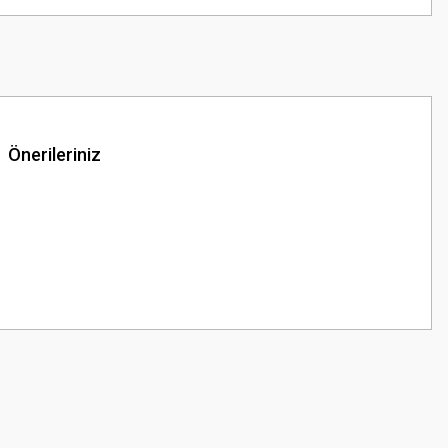
Önerileriniz
z.