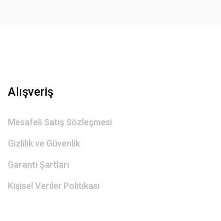
Gönder
Alışveriş
Mesafeli Satış Sözleşmesi
Gizlilik ve Güvenlik
Garanti Şartları
Kişisel Veriler Politikası