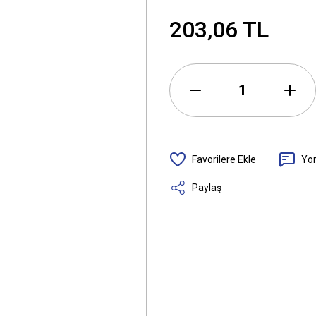
203,06 TL
Yo
Paylaş