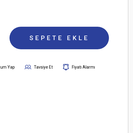
SEPETE EKLE
rum Yap
Tavsiye Et
Fiyatı Alarmı