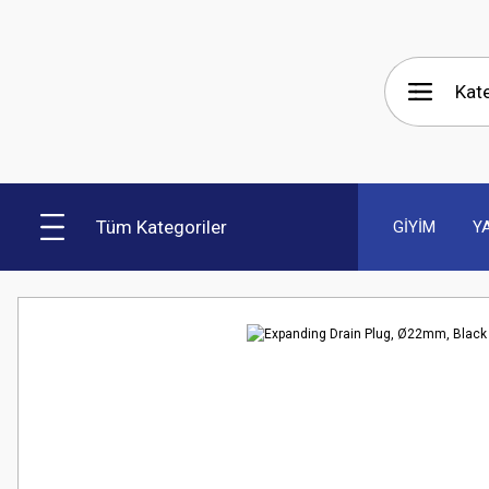
Tüm Kategoriler
GİYİM
Y