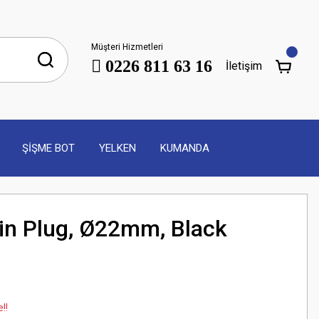
Müşteri Hizmetleri
0226 811 63 16
İletişim
ŞİŞME BOT
YELKEN
KUMANDA
in Plug, Ø22mm, Black
!!