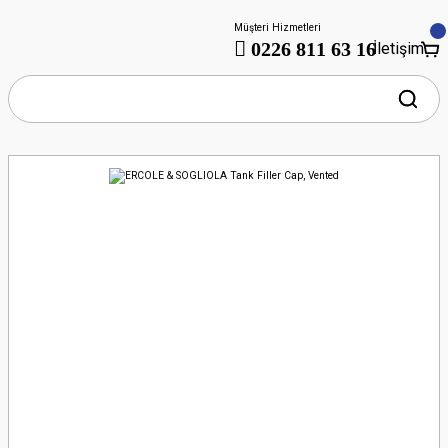
Müşteri Hizmetleri
0226 811 63 16
İletişim