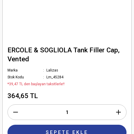
ERCOLE & SOGLIOLA Tank Filler Cap,
Vented
Marka
Lalizas
Stok Kodu
Lm_45284
*39,47 TL den başlayan taksitlerle!!
364,65 TL
SEPETE EKLE