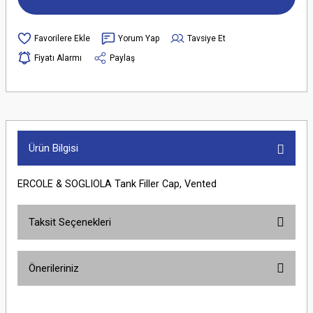
Yorum Yap
Tavsiye Et
Fiyatı Alarmı
Paylaş
Ürün Bilgisi
ERCOLE & SOGLIOLA Tank Filler Cap, Vented
Taksit Seçenekleri
Önerileriniz
Bu ürünün fiyat bilgisi, resim, ürün açıklamalarında ve diğer konularda