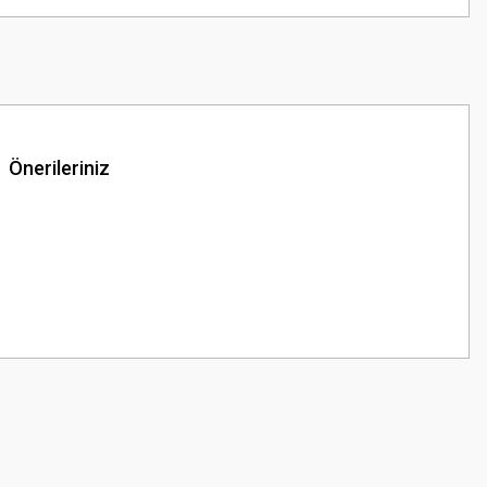
Önerileriniz
z.