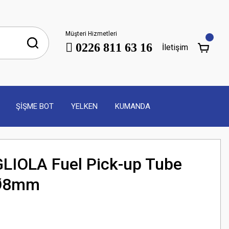
Müşteri Hizmetleri
0226 811 63 16
İletişim
ŞİŞME BOT
YELKEN
KUMANDA
LIOLA Fuel Pick-up Tube
.Ø8mm