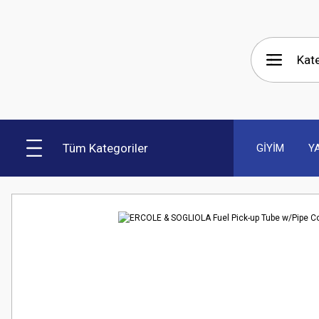
Tüm Kategoriler
GİYİM
Y