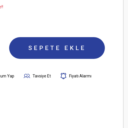
!!
SEPETE EKLE
rum Yap
Tavsiye Et
Fiyatı Alarmı