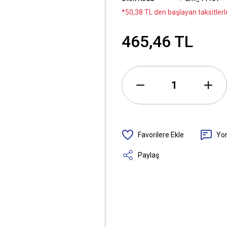
*50,38 TL den başlayan taksitlerle
465,46 TL
Yo
Paylaş