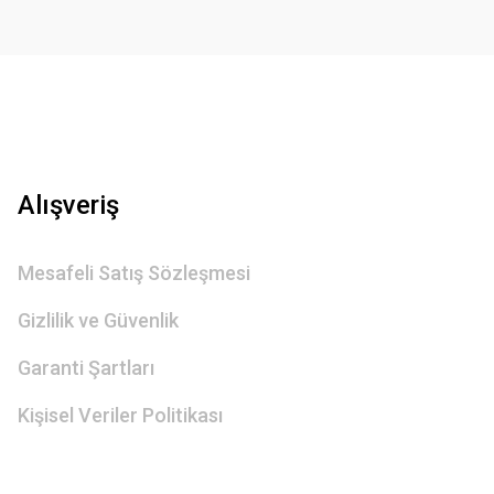
Gönder
Alışveriş
Mesafeli Satış Sözleşmesi
Gizlilik ve Güvenlik
Garanti Şartları
Kişisel Veriler Politikası