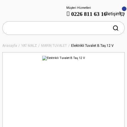
Müşteri Hizmetleri
0226 811 63 16
İletişim
Anasayfa
YAT MALZ
MARİN TUVALET
Elektrikli Tuvalet B.Taş 12 V