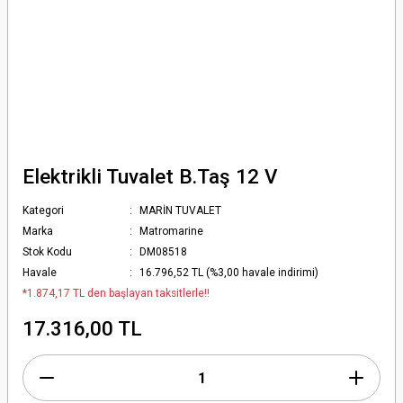
Elektrikli Tuvalet B.Taş 12 V
Kategori
MARİN TUVALET
Marka
Matromarine
Stok Kodu
DM08518
Havale
16.796,52 TL (%3,00 havale indirimi)
*1.874,17 TL den başlayan taksitlerle!!
17.316,00 TL