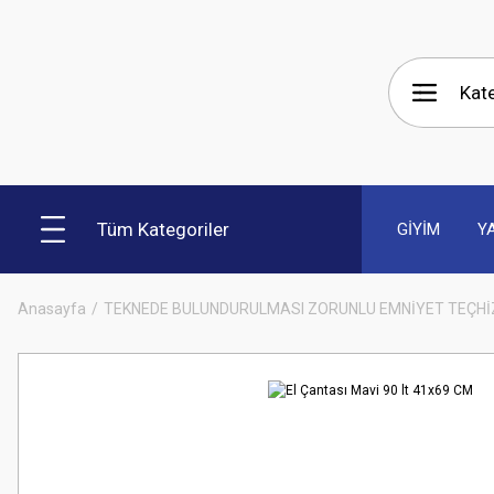
Tüm Kategoriler
GİYİM
Y
Anasayfa
TEKNEDE BULUNDURULMASI ZORUNLU EMNİYET TEÇHİ