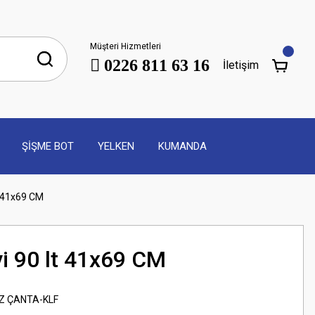
Müşteri Hizmetleri
0226 811 63 16
İletişim
ŞİŞME BOT
YELKEN
KUMANDA
t 41x69 CM
i 90 lt 41x69 CM
Z ÇANTA-KLF