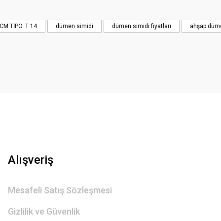
CM TİPO. T 14
dümen simidi
dümen simidi fiyatları
ahşap düme
Gönder
Alışveriş
Mesafeli Satış Sözleşmesi
Gizlilik ve Güvenlik