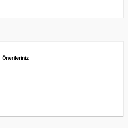
Önerileriniz
z.