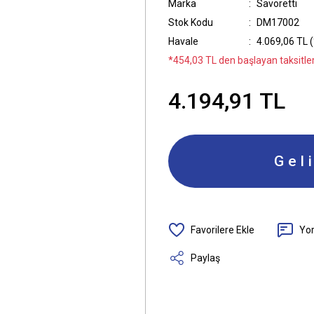
Marka
Savoretti
Stok Kodu
DM17002
Havale
4.069,06 TL (
*454,03 TL den başlayan taksitler
4.194,91 TL
Gel
Yo
Paylaş