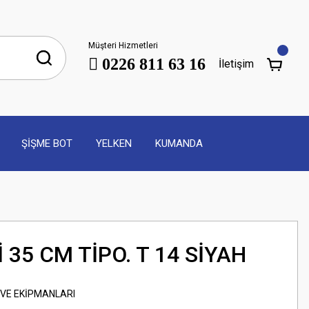
Müşteri Hizmetleri
0226 811 63 16
İletişim
ŞİŞME BOT
YELKEN
KUMANDA
 35 CM TİPO. T 14 SİYAH
 VE EKİPMANLARI