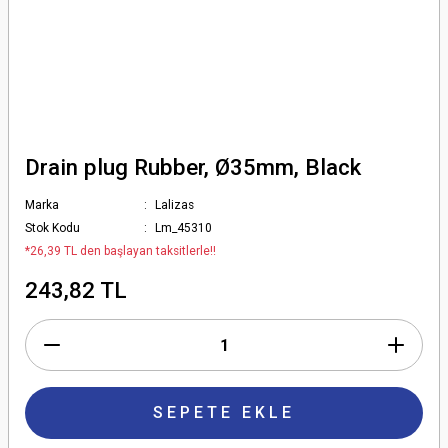
Drain plug Rubber, Ø35mm, Black
Marka
Lalizas
Stok Kodu
Lm_45310
*26,39 TL den başlayan taksitlerle!!
243,82 TL
SEPETE EKLE