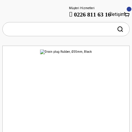
Müşteri Hizmetleri
0226 811 63 16
İletişim