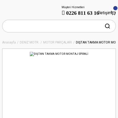
Müşteri Hizmetleri
0226 811 63 16
İletişim
Anasayfa
DENİZ MOTR.
MOTOR PARÇALARI
DIŞTAN TAKMA MOTOR MONT