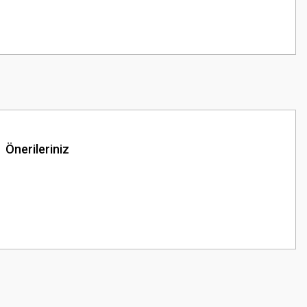
Önerileriniz
z.