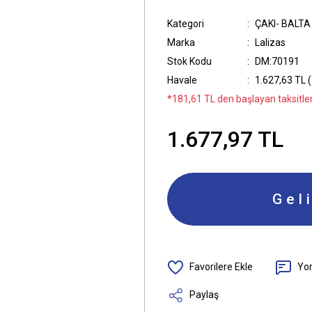
Kategori
ÇAKI- BALTA
Marka
Lalizas
Stok Kodu
DM:70191
Havale
1.627,63 TL (
*181,61 TL den başlayan taksitler
1.677,97 TL
Gel
Yo
Paylaş