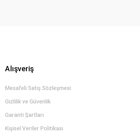
Gönder
Alışveriş
Mesafeli Satış Sözleşmesi
Gizlilik ve Güvenlik
Garanti Şartları
Kişisel Veriler Politikası