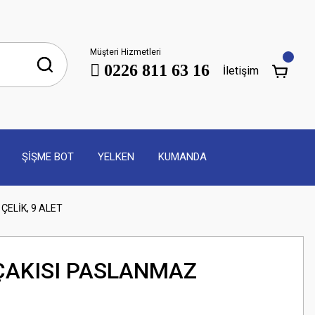
Müşteri Hizmetleri
0226 811 63 16
İletişim
ŞİŞME BOT
YELKEN
KUMANDA
ÇELİK, 9 ALET
 ÇAKISI PASLANMAZ