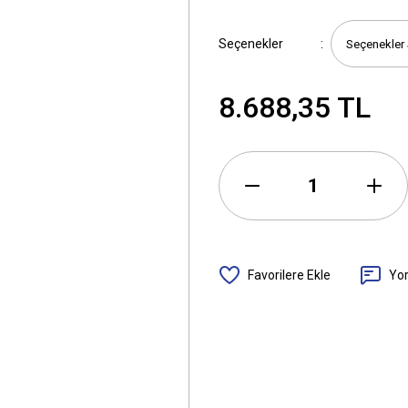
Seçenekler
8.688,35 TL
Yo