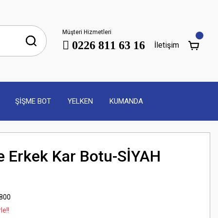
Müşteri Hizmetleri
0226 811 63 16
İletişim
ŞİŞME BOT
YELKEN
KUMANDA
e Erkek Kar Botu-SİYAH
800
le!!