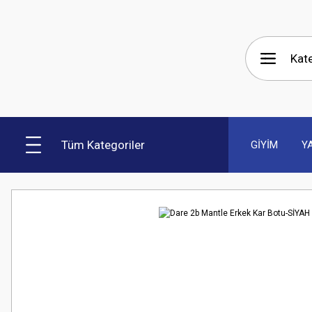
Tüm Kategoriler
GİYİM
Y