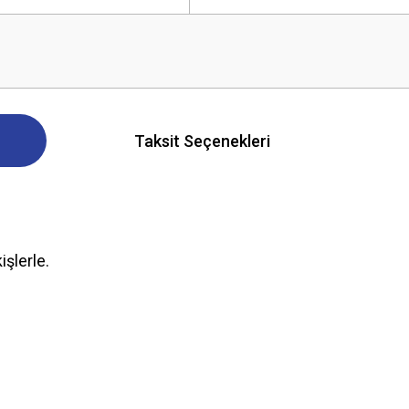
Taksit Seçenekleri
şlerle.