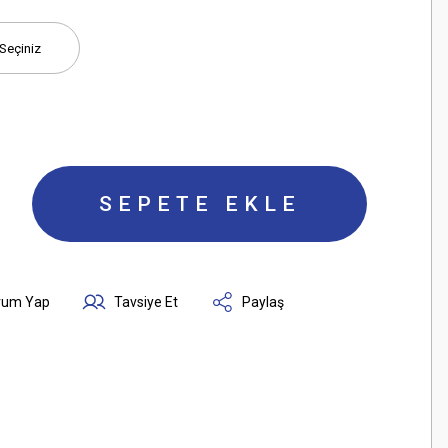
SEPETE EKLE
rum Yap
Tavsiye Et
Paylaş