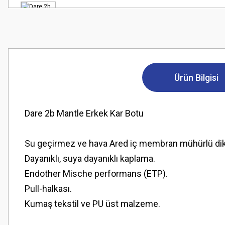
Ürün Bilgisi
Dare 2b Mantle Erkek Kar Botu
Su geçirmez ve hava Ared iç membran mühürlü diki
Dayanıklı, suya dayanıklı kaplama.
Endother Mische performans (ETP).
Pull-halkası.
Kumaş tekstil ve PU üst malzeme.