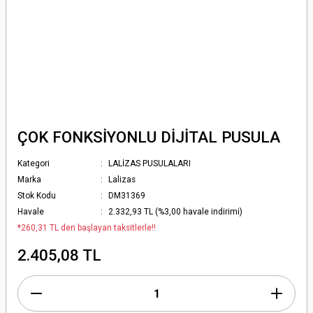
ÇOK FONKSİYONLU DİJİTAL PUSULA
Kategori
LALİZAS PUSULALARI
Marka
Lalizas
Stok Kodu
DM31369
Havale
2.332,93 TL (%3,00 havale indirimi)
*260,31 TL den başlayan taksitlerle!!
2.405,08 TL