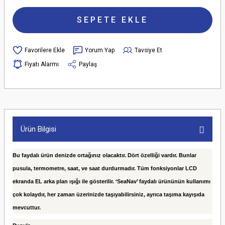
SEPETE EKLE
Yorum Yap
Tavsiye Et
Fiyatı Alarmı
Paylaş
Ürün Bilgisi
Bu faydalı ürün denizde ortağınız olacaktır. Dört özelliği vardır. Bunlar
pusula, termometre, saat, ve saat durdurmadır. Tüm fonksiyonlar LCD
ekranda EL arka plan ışığı ile gösterilir. ‘SeaNav’ faydalı ürününün kullanımı
çok kolaydır, her zaman üzerinizde taşıyabilirsiniz, ayrıca taşıma kayışıda
mevcuttur.