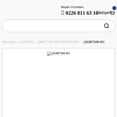
Müşteri Hizmetleri
0226 811 63 16
İletişim
Anasayfa
GÜVERTE
İŞARET VE KURTARMA EKPM.
ÇIKARTMA WC