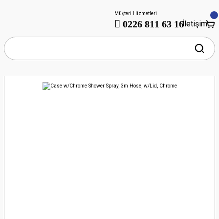
Müşteri Hizmetleri
0226 811 63 16
İletişim