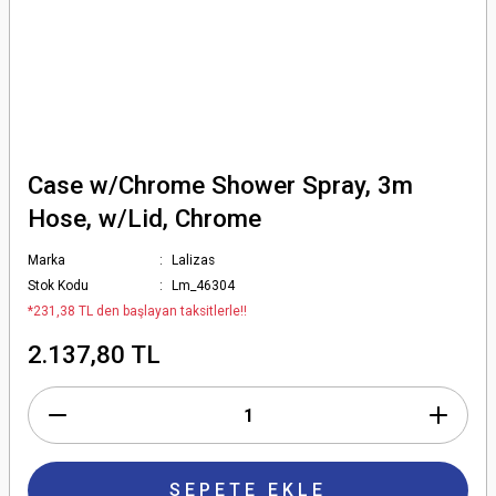
Case w/Chrome Shower Spray, 3m
Hose, w/Lid, Chrome
Marka
Lalizas
Stok Kodu
Lm_46304
*231,38 TL den başlayan taksitlerle!!
2.137,80 TL
SEPETE EKLE