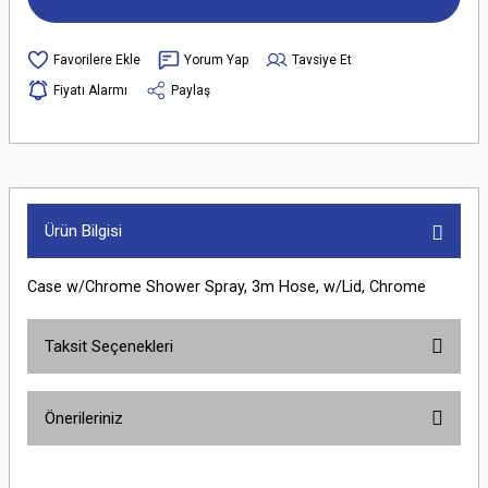
Yorum Yap
Tavsiye Et
Fiyatı Alarmı
Paylaş
Ürün Bilgisi
Case w/Chrome Shower Spray, 3m Hose, w/Lid, Chrome
Taksit Seçenekleri
Önerileriniz
Bu ürünün fiyat bilgisi, resim, ürün açıklamalarında ve diğer konularda