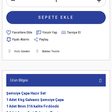
SEPETE EKLE
Yorum Yap
Tavsiye Et
Fiyatı Alarmı
Paylaş
Hızlı Gönderi
Stoktan Teslim
Ürün Bilgisi
Şemsiye Çapa Hazır Set
1 Adet 4 kg Galvaniz Şemsiye Çapa
1 Adet 8mm 316 kalite Fırdöndü