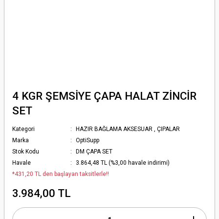
4 KGR ŞEMSİYE ÇAPA HALAT ZİNCİR
SET
Kategori
HAZIR BAĞLAMA AKSESUAR
,
ÇIPALAR
Marka
OptiSupp
Stok Kodu
DM ÇAPA SET
Havale
3.864,48 TL (%3,00 havale indirimi)
*431,20 TL den başlayan taksitlerle!!
3.984,00 TL