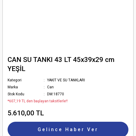
CAN SU TANKI 43 LT 45x39x29 cm
YEŞİL
Kategori
YAKIT VE SU TANKLARI
Marka
Can
Stok Kodu
DM:18770
*607,19 TL den başlayan taksitlerle!!
5.610,00 TL
Gelince Haber Ver