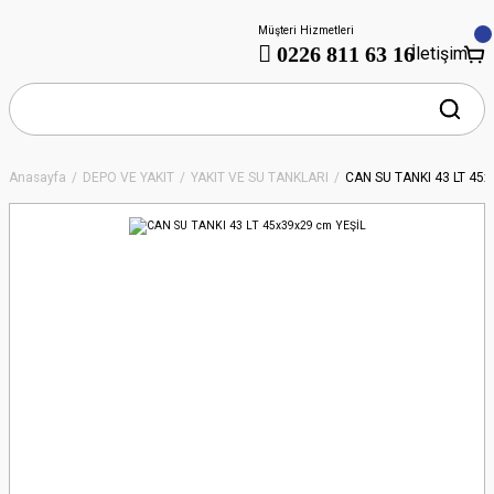
Müşteri Hizmetleri
0226 811 63 16
İletişim
Anasayfa
DEPO VE YAKIT
YAKIT VE SU TANKLARI
CAN SU TANKI 43 LT 45x