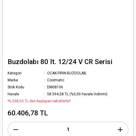
Buzdolabı 80 lt. 12/24 V CR Serisi
Kategori
OCAK-FIRIN-BUZDOLAB
Marka
Coolmatic
Stok Kodu
DM08106
Havale
58.594,58 TL (%3,00 havale indirimi)
*6.538,03 TL den başlayan taksitlerle!!
60.406,78 TL