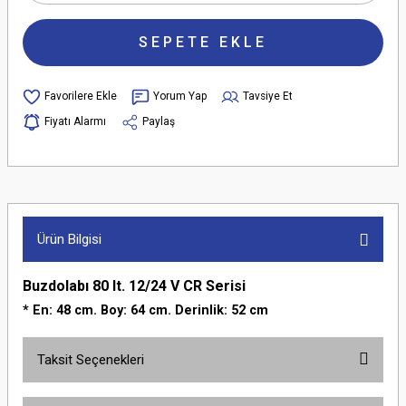
SEPETE EKLE
Yorum Yap
Tavsiye Et
Fiyatı Alarmı
Paylaş
Ürün Bilgisi
Buzdolabı 80 lt. 12/24 V CR Serisi
* En: 48 cm. Boy: 64 cm. Derinlik: 52 cm
Taksit Seçenekleri