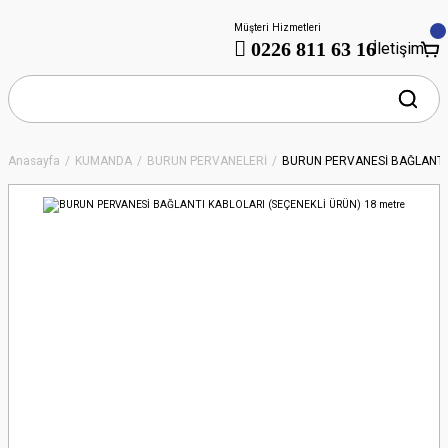
Müşteri Hizmetleri
0226 811 63 16
İletişim
Anasayfa
KUMANDA
BURUN PERVANELERİ
BURUN PERVANESİ BAĞLANTI 