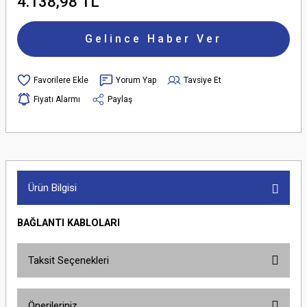
4.138,98 TL
Gelince Haber Ver
Yorum Yap
Tavsiye Et
Fiyatı Alarmı
Paylaş
Ürün Bilgisi
BAĞLANTI KABLOLARI
Taksit Seçenekleri
Önerileriniz