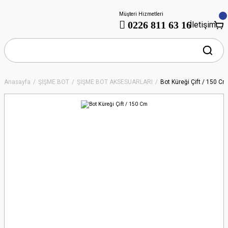
Müşteri Hizmetleri
0226 811 63 16
İletişim
Anasayfa
ŞİŞME BOT
ŞİŞME BOT AKSESUARLARI
Bot Küreği Çift / 150 Cm