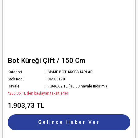
Bot Küreği Çift / 150 Cm
Kategori
ŞİŞME BOT AKSESUARLARI
Stok Kodu
DM:03170
Havale
1.846,62 TL (%3,00 havale indirimi)
*206,05 TL den başlayan taksitlerle!!
1.903,73 TL
Gelince Haber Ver