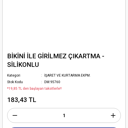
BİKİNİ İLE GİRİLMEZ ÇIKARTMA -
SİLİKONLU
Kategori
İŞARET VE KURTARMA EKPM.
Stok Kodu
DM:95760
*19,85 TL den başlayan taksitlerle!!
183,43 TL