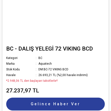
BC - DALIŞ YELEGİ 72 VIKING BCD
Kategori
BC
Marka
Aquatech
Stok Kodu
DM:BC-72 VIKING BCD
Havale
26.693,21 TL (%2,00 havale indirimi)
*2.948,06 TL den başlayan taksitlerle!!
27.237,97 TL
Gelince Haber Ver