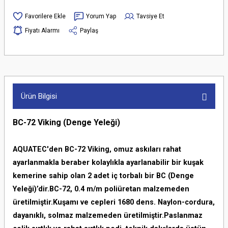
Yorum Yap
Tavsiye Et
Fiyatı Alarmı
Paylaş
Ürün Bilgisi
BC-72 Viking (Denge Yeleği)
AQUATEC'den BC-72 Viking, omuz askıları rahat
ayarlanmakla beraber kolaylıkla ayarlanabilir bir kuşak
kemerine sahip olan 2 adet iç torbalı bir BC (Denge
Yeleği)’dir.BC-72, 0.4 m/m poliüretan malzemeden
üretilmiştir.Kuşamı ve cepleri 1680 dens. Naylon-cordura,
dayanıklı, solmaz malzemeden üretilmiştir.Paslanmaz