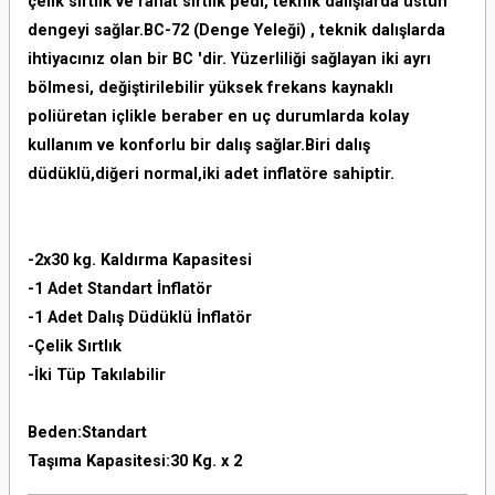
çelik sırtlık ve rahat sırtlık pedi, teknik dalışlarda üstün
dengeyi sağlar.BC-72 (Denge Yeleği) , teknik dalışlarda
ihtiyacınız olan bir BC 'dir. Yüzerliliği sağlayan iki ayrı
bölmesi, değiştirilebilir yüksek frekans kaynaklı
poliüretan içlikle beraber en uç durumlarda kolay
kullanım ve konforlu bir dalış sağlar.Biri dalış
düdüklü,diğeri normal,iki adet inflatöre sahiptir.
-2x30 kg. Kaldırma Kapasitesi
-1 Adet Standart İnflatör
-1 Adet Dalış Düdüklü İnflatör
-Çelik Sırtlık
-İki Tüp Takılabilir
Beden:Standart
Taşıma Kapasitesi:30 Kg. x 2