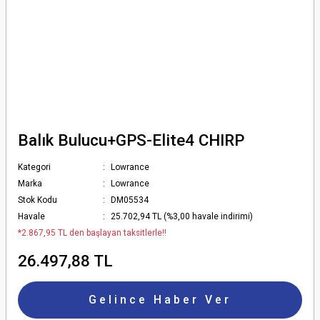
Balık Bulucu+GPS-Elite4 CHIRP
Kategori
Lowrance
Marka
Lowrance
Stok Kodu
DM05534
Havale
25.702,94 TL (%3,00 havale indirimi)
*2.867,95 TL den başlayan taksitlerle!!
26.497,88 TL
Gelince Haber Ver