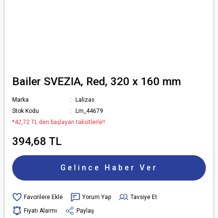
Bailer SVEZIA, Red, 320 x 160 mm
Marka
Lalizas
Stok Kodu
Lm_44679
*42,72 TL den başlayan taksitlerle!!
394,68 TL
Gelince Haber Ver
Yorum Yap
Tavsiye Et
Fiyatı Alarmı
Paylaş