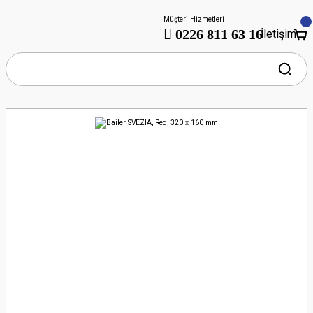
Müşteri Hizmetleri
0226 811 63 16
İletişim