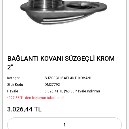
BAĞLANTI KOVANI SÜZGEÇLİ KROM
2''
Kategori
SÜZGEÇLİ BAĞLANTI KOVANI
Stok Kodu
DM27792
Havale
3.026,41 TL (%0,00 havale indirimi)
*327,56 TL den başlayan taksitlerle!!
3.026,44 TL