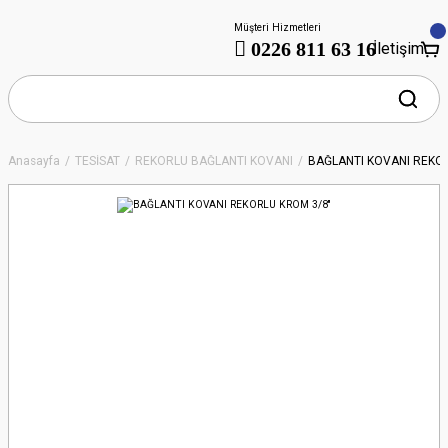
Müşteri Hizmetleri
0226 811 63 16
İletişim
Anasayfa
TESİSAT
REKORLU BAĞLANTI KOVANI
BAĞLANTI KOVANI REKOR