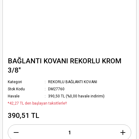
BAĞLANTI KOVANI REKORLU KROM
3/8''
Kategori
REKORLU BAĞLANTI KOVANI
Stok Kodu
DM27760
Havale
390,50 TL (%0,00 havale indirimi)
*42,27 TL den başlayan taksitlerle!!
390,51 TL