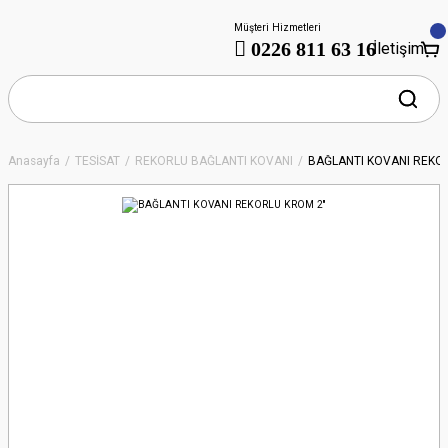
Müşteri Hizmetleri
0226 811 63 16
İletişim
Anasayfa
TESİSAT
REKORLU BAĞLANTI KOVANI
BAĞLANTI KOVANI REKOR