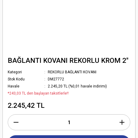
BAĞLANTI KOVANI REKORLU KROM 2''
Kategori
REKORLU BAĞLANTI KOVANI
Stok Kodu
DM27772
Havale
2.245,20 TL (%0,01 havale indirimi)
*243,03 TL den başlayan taksitlerle!!
2.245,42 TL