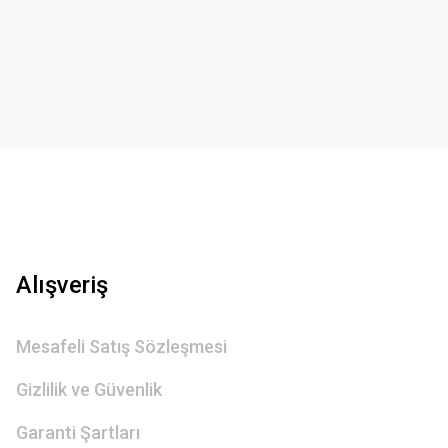
Gönder
Alışveriş
Mesafeli Satış Sözleşmesi
Gizlilik ve Güvenlik
Garanti Şartları