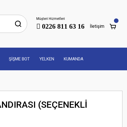
Müşteri Hizmetleri
0226 811 63 16
İletişim
ŞİŞME BOT
YELKEN
KUMANDA
NDIRASI (SEÇENEKLİ