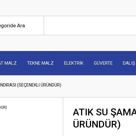
AT MALZ
TEKNE MALZ
ELEKTRİK
GÜVERTE
DALIŞ
NDIRASI (SEÇENEKLİ ÜRÜNDÜR)
ATIK SU ŞAMA
ÜRÜNDÜR)