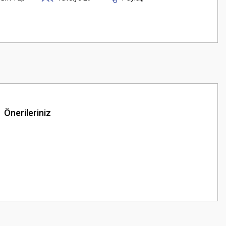
Önerileriniz
z.