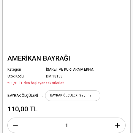
AMERİKAN BAYRAĞI
Kategori
İŞARET VE KURTARMA EKPM.
Stok Kodu
DM:18138
*11,91 TL den başlayan taksitlerle!!
BAYRAK ÖLÇÜLERİ
110,00 TL