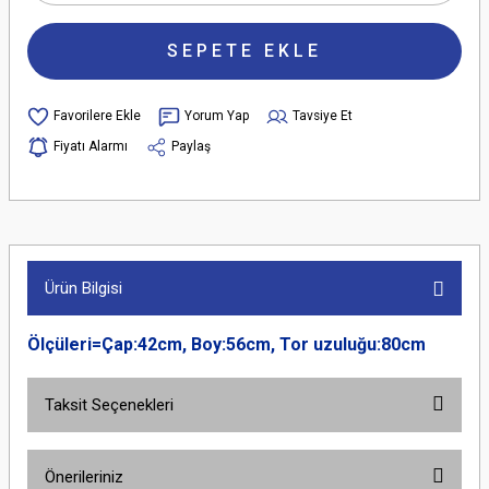
SEPETE EKLE
Yorum Yap
Tavsiye Et
Fiyatı Alarmı
Paylaş
Ürün Bilgisi
Ölçüleri=Çap:42cm, Boy:56cm, Tor uzuluğu:80cm
Taksit Seçenekleri
Önerileriniz