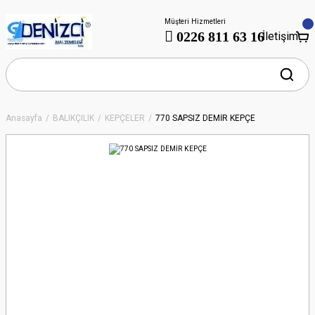
Müşteri Hizmetleri
0226 811 63 16
İletişim
Anasayfa
BALIKÇILIK
KEPÇELER
770 SAPSIZ DEMİR KEPÇE