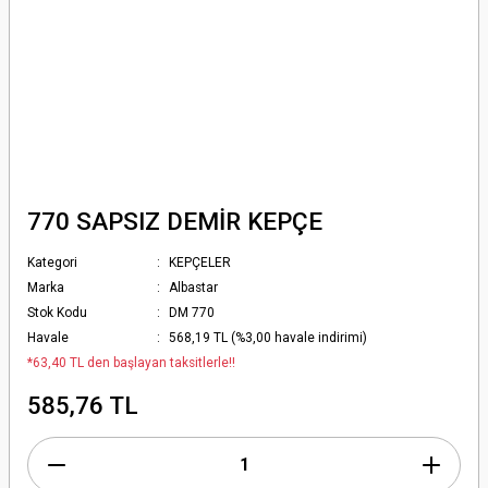
770 SAPSIZ DEMİR KEPÇE
Kategori
KEPÇELER
Marka
Albastar
Stok Kodu
DM 770
Havale
568,19 TL (%3,00 havale indirimi)
*63,40 TL den başlayan taksitlerle!!
585,76 TL